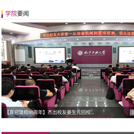
学院
要闻
【喜迎建校80周年】杰出校友姜生元回校...
1