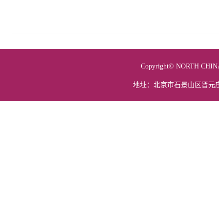
Copyright© NORTH 
地址：北京市石景山区晋元庄路5号 电话：01