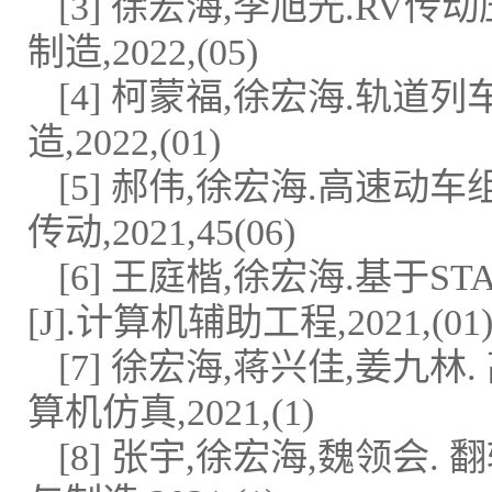
[3] 徐宏海,李旭光.RV
制造,2022,(05)
[4] 柯蒙福,徐宏海.轨道
造,2022,(01)
[5] 郝伟,徐宏海.高速动
传动,2021,45(06)
[6] 王庭楷,徐宏海.基于
[J].计算机辅助工程,2021,(01)
[7] 徐宏海,蒋兴佳,姜九
算机仿真,2021,(1)
[8] 张宇,徐宏海,魏领会