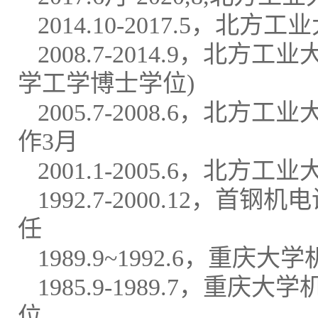
2014.10-2017.5，
2008.7-2014.9，北
学工学博士学位)
2005.7-2008.6，
作3月
2001.1-2005.6，北
1992.7-2000.12
任
1989.9~1992.6，
1985.9-1989.7，
位