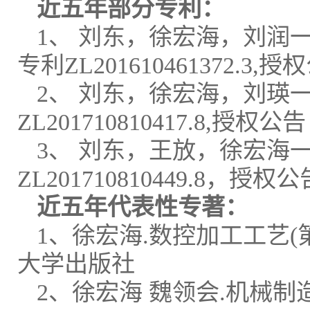
近五年部分专利：
1、 刘东，徐宏海，刘润
专利ZL201610461372.3,授
2、 刘东，徐宏海，刘瑛
ZL201710810417.8,授权公告
3、 刘东，王放，徐宏海
ZL201710810449.8，授权公
近五年代表性专著：
1、徐宏海.数控加工工艺(第2版)，
大学出版社
2、徐宏海 魏领会.机械制