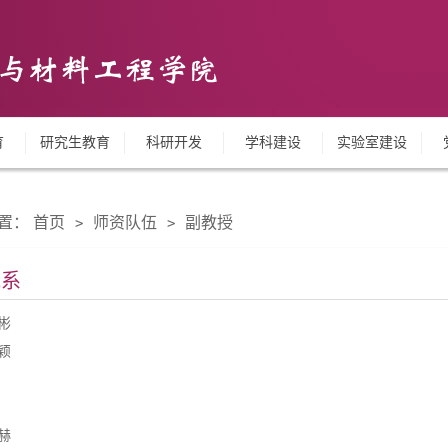
育
研究生教育
科研开发
学科建设
实验室建设
置：
首页
师资队伍
副教授
>
>
械系
彬
颖
赫