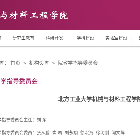
育
研究生教育
科研开发
学科建设
实验室建设
置：
首页
机构设置
院教学指导委员会
>
>
教学指导委员会
北方工业大学机械与材料工程学
学指导委员会主任：刘 东
学指导委员会委员：张从鹏 崔 岩 刘永翔 徐宏海 徐明刚 闫文辉