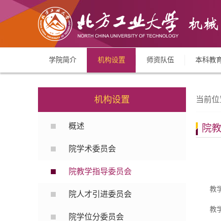
学院简介
机构设置
师资队伍
本科教
机构设置
当前位
概述
院
院学术委员会
院教学指导委员会
教
院人才引进委员会
教
院学位分委员会