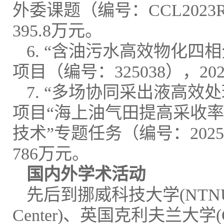
外委课题（编号：CCL2023RCP
395.8万元。
6. “含油污水高效物化
项目（编号：325038），202
7. “多场协同采出液高效
项目“海上油气田提高采收率
技术”专题任务（编号：2025ZD1
786万元。
国内外学术活动
先后到挪威科技大学(NTNU)、
Center)、英国克利夫兰大学(Cr