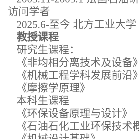
访问学者
2025.6-至今 北方工业大学
教授课程
研究生课程：
《非均相分离技术及设备
《机械工程学科发展前沿
《摩擦学原理》
本科生课程
《环保设备原理与设计》
《石油石化工业环保技术
《机械设计基础》