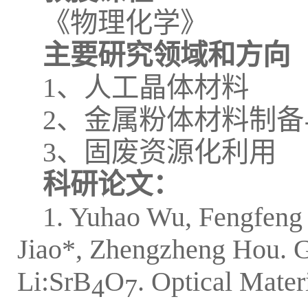
《物理化学》
主要研究领域和方向
1、人工晶体材料
2、金属粉体材料制
3、固废资源化利用
科研论文：
1. Yuhao Wu, Fengfeng 
Jiao*, Zhengzheng Hou. G
Li:SrB
O
. Optical Mater
4
7