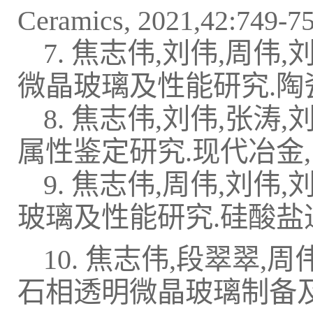
Ceramics, 2021,42:749-
7. 焦志伟,刘伟,周伟
微晶玻璃及性能研究.陶瓷学报, 
8. 焦志伟,刘伟,张涛
属性鉴定研究.现代冶金, 201
9. 焦志伟,周伟,刘伟
玻璃及性能研究.硅酸盐通报, 2
10. 焦志伟,段翠翠,周
石相透明微晶玻璃制备及光学性