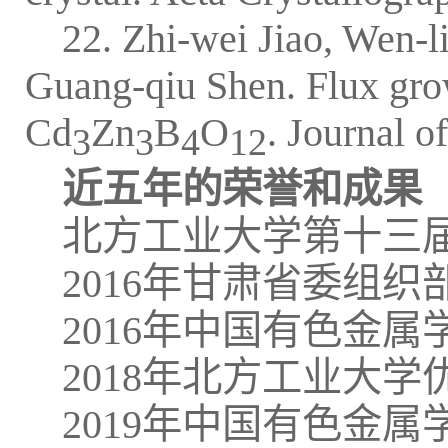
22. Zhi-wei Jiao, Wen-
Guang-qiu Shen. Flux grow
Cd
Zn
B
O
. Journal o
3
3
4
12
近五年的荣誉和成果
北方工业大学第十三届
2016年甘肃省委组
2016年中国有色金
2018年北方工业大
2019年中国有色金