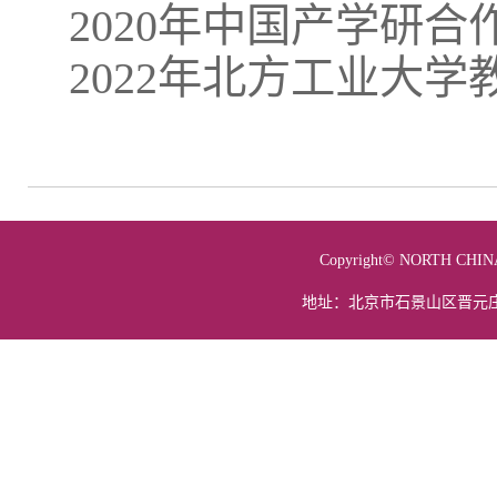
2020年中国产学研
2022年北方工业大
Copyright© NORTH 
地址：北京市石景山区晋元庄路5号 电话：01