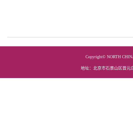
Copyright© NORTH 
地址：北京市石景山区晋元庄路5号 电话：01