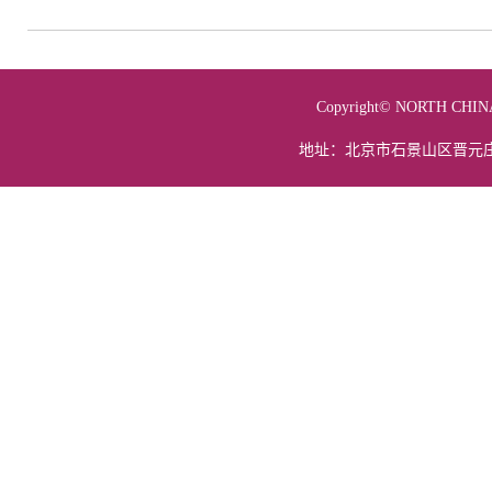
Copyright© NORTH 
地址：北京市石景山区晋元庄路5号 电话：01