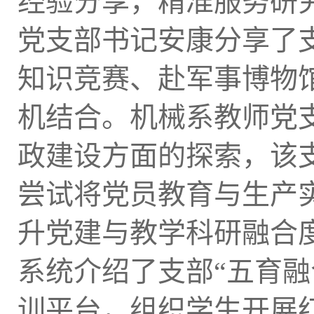
经验分享，精准服务研
党支部书记安康分享了
知识竞赛、赴军事博物
机结合。机械系教师党
政建设方面的探索，该
尝试将党员教育与生产
升党建与教学科研融合
系统介绍了支部“五育
训平台，组织学生开展