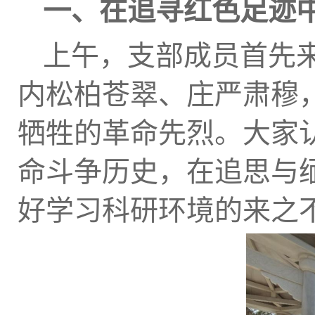
一、在追寻红色足迹
上午，支部成员首先
内松柏苍翠、庄严肃穆
牺牲的革命先烈。大家
命斗争历史，在追思与
好学习科研环境的来之