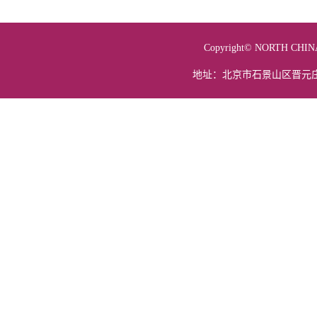
Copyright© NORTH 
地址：北京市石景山区晋元庄路5号 电话：01