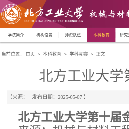
学院简介
机构设置
师资队伍
本科教育
研究
当前位置：
首页
本科教育
学科竞赛
正文
>
>
>
北方工业大学
【来源： | 发布日期：2025-05-07 】
北方工业大学第
十
届