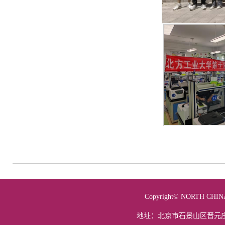
Copyright© NORTH 
地址：北京市石景山区晋元庄路5号 电话：01