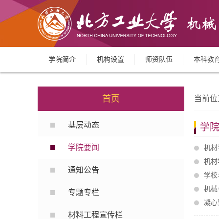
学院简介
机构设置
师资队伍
本科教
首页
当前位
基层动态
学
学院要闻
机材
机材
通知公告
学校
机械
专题专栏
凝心
材料工程宣传栏