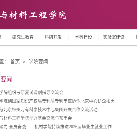
育
研究生教育
科研开发
学科建设
实验室建设
置：
首页
学院要闻
>
院要闻
学院组织考研复试调剂指导交流会
学院到国家知识产权局专利局专利审查协作北京中心访企拓岗
与北京神州万有科学技术中心集团开展合作交流活动
与材料工程学院举办基金交流与预审会
聚力 全员奋战——机材学院持续推进2026届毕业生就业工作